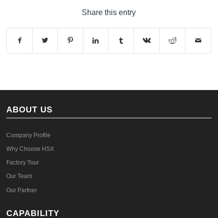
Share this entry
ABOUT US
Company Profile
Why Choose HSX
Factory Tour
Our Team
Our Partner
CAPABILITY