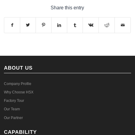
Share this entry
ABOUT US
Company Profile
Why Choose HSX
Factory Tour
Our Team
Our Partner
CAPABILITY